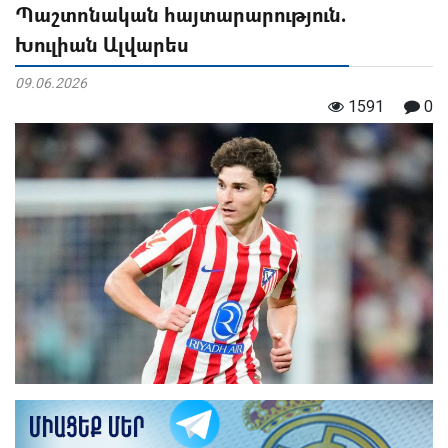
Պաշտոնական հայտարարություն.
Խուլիան Ալվարես
09.06.2026
1591
0