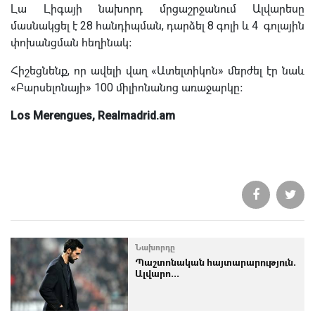
Լա Լիգայի նախորդ մրցաշրջանում Ալվարեսը
մասնակցել է 28 հանդիպման, դարձել 8 գոլի և 4 գոլային
փոխանցման հեղինակ։
Հիշեցնենք, որ ավելի վաղ «Ատելտիկոն» մերժել էր նաև
«Բարսելոնայի» 100 միլիոնանոց առաջարկը։
Los Merengues, Realmadrid.am
Նախորդը
Պաշտոնական հայտարարություն.
Ալվարո...