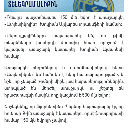
«Ռեալը» պաշտոնապես 150 մլն եվրո է առաջարկել
«Ատլետիկոյին»՝ Խուլիան Ալվարես տրանսֆերի համար։
«Սերուցքայինները» հայտարարել են, որ թիմի
տնօրենների խորհրդի ժողովից հետո որոշում է
կայացվել առաջարկ կատարել Խուլիան Ալվարեսի
համար։
Առաջարկն ընդունելուց և ուսումնասիրելուց հետո
«Ատլետիկոն» ևս հանդես է եկել հայտարարությամբ, և
նշել, որ չնայած թիմերի միջև լավ հարաբերություններին,
ստիպված են մերժել առաջարկն ու շեշտել են
հրաժարագնի մասին, որը կազմում է 500 մլն եվրո։
Հիշեցնենք, որ Ֆլորենտինո Պերեսը հայտարարել էր, որ
հունիսի 9-ին առաջարկ է կատարելու որևէ ֆուտբոլիստի
համար 150 մլն եվրոյի չափով։