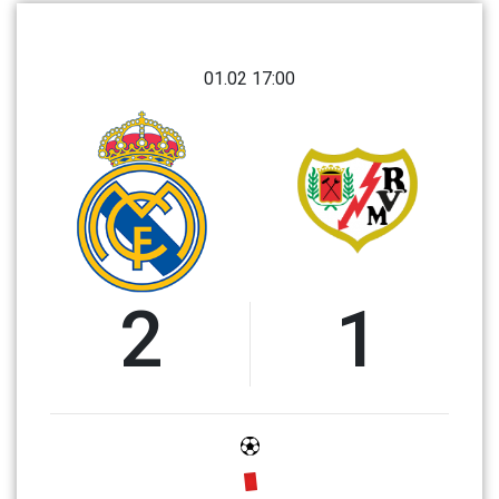
01.02 17:00
2
1