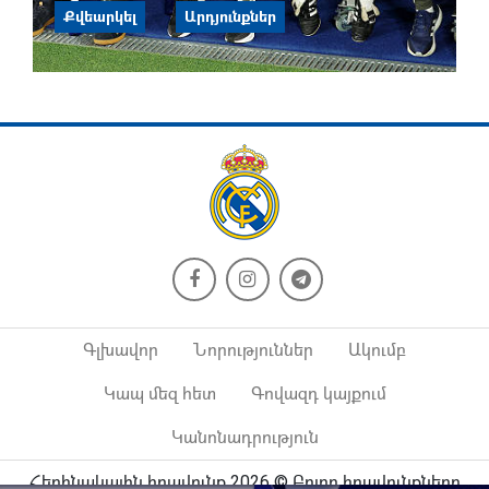
Քվեարկել
Արդյունքներ
Գլխավոր
Նորություններ
Ակումբ
Կապ մեզ հետ
Գովազդ կայքում
Կանոնադրություն
Հեղինակային իրավունք 2026 © Բոլոր իրավունքները