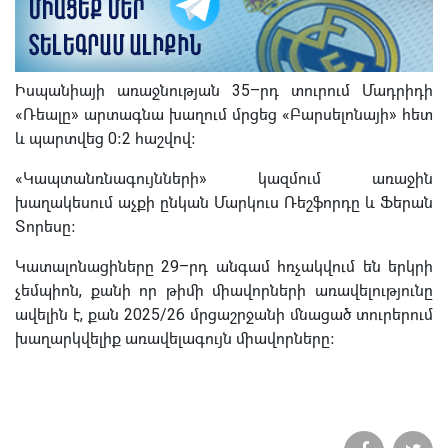
Իսպանիայի առաջնության 35–րդ տուրում Մադրիդի
«Ռեալը» արտագնա խաղում մրցեց «Բարսելոնայի» հետ
և պարտվեց 0։2 հաշվով։
«Կապտանռնագույնների» կազմում առաջին
խաղակեսում աչքի ընկան Մարկուս Ռեշֆորդը և Ֆերան
Տորեսը։
Կատալոնացիները 29–րդ անգամ հռչակվում են երկրի
չեմպիոն, քանի որ թիմի միավորների առավելությունը
ավելին է, քան 2025/26 մրցաշրջանի մնացած տուրերում
խաղարկվելիք առավելագույն միավորները։