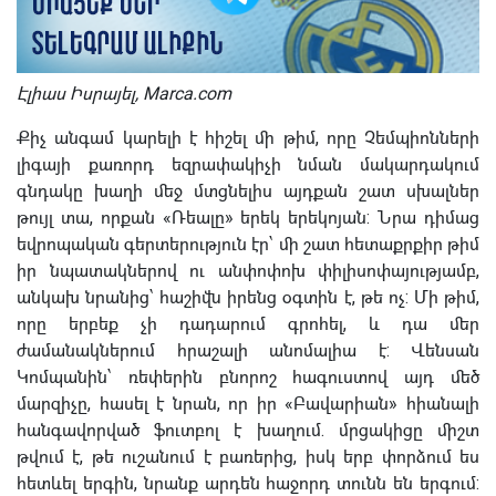
Էլիաս Իսրայել, Marca.com
Քիչ անգամ կարելի է հիշել մի թիմ, որը Չեմպիոնների
լիգայի քառորդ եզրափակիչի նման մակարդակում
գնդակը խաղի մեջ մտցնելիս այդքան շատ սխալներ
թույլ տա, որքան «Ռեալը» երեկ երեկոյան: Նրա դիմաց
եվրոպական գերտերություն էր՝ մի շատ հետաքրքիր թիմ
իր նպատակներով ու անփոփոխ փիլիսոփայությամբ,
անկախ նրանից՝ հաշիվն իրենց օգտին է, թե ոչ: Մի թիմ,
որը երբեք չի դադարում գրոհել, և դա մեր
ժամանակներում հրաշալի անոմալիա է: Վենսան
Կոմպանին՝ ռեփերին բնորոշ հագուստով այդ մեծ
մարզիչը, հասել է նրան, որ իր «Բավարիան» հիանալի
հանգավորված ֆուտբոլ է խաղում. մրցակիցը միշտ
թվում է, թե ուշանում է բառերից, իսկ երբ փորձում ես
հետևել երգին, նրանք արդեն հաջորդ տունն են երգում: