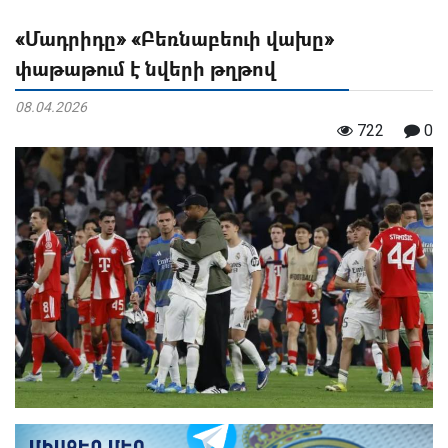
«Մադրիդը» «Բեռնաբեուի վախը»
փաթաթում է նվերի թղթով
08.04.2026
722
0