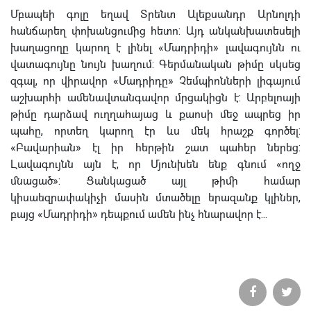
Մբապեի գոլը եղավ Տրենտ Ալեքսանդր Արնոլդի
հանճարեղ փոխանցումից հետո: Այդ անկանխատեսելի
խաղացողը կարող է լինել «Մադրիդի» լավագույնն ու
վատագույնը նույն խաղում: Գերմանական թիմը սկսեց
զգալ, որ վիրավոր «Մադրիդը» Չեմպիոնների լիգայում
աշխարհի ամենավտանգավոր մրցակիցն է: Արբելոայի
թիմը դարձավ ուղղահայաց և քաոսի մեջ ապրեց իր
պահը, որտեղ կարող էր ևս մեկ հրաշք գործել:
«Բավարիան» էլ իր հերթին շատ պահեր ներեց:
Լավագույնն այն է, որ Մյունխեն ենք գնում «ողջ
մնացած»: Ցանկացած այլ թիմի համար
կիսաեզրափակիչի մասին մտածելը երազանք կլիներ,
բայց «Մադրիդի» դեպքում ամեն ինչ հնարավոր է...