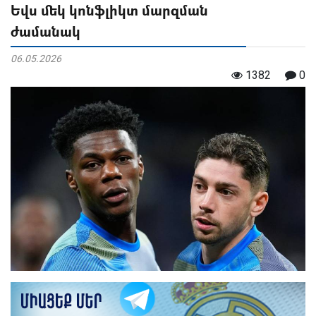
Եվս մեկ կոնֆլիկտ մարզման
ժամանակ
06.05.2026
1382
0