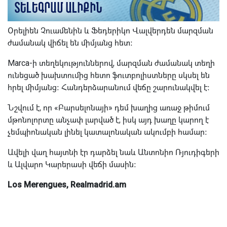
Օրելիեն Չուամենին և Ֆեդերիկո Վալվերդեն մարզման
ժամանակ վիճել են միմյանց հետ։
Marca-ի տեղեկություններով, մարզման ժամանակ տեղի
ունեցած խախտումից հետո ֆուտբոլիստները սկսել են
հրել միմյանց։ Հանդերձարանում վեճը շարունակվել է։
Նշվում է, որ «Բարսելոնայի» դեմ խաղից առաջ թիմում
մթոնոլորտը անչափ լարված է, իսկ այդ խաղը կարող է
չեմպիոնական լինել կատալոնական ակումբի համար։
Ավելի վաղ հայտնի էր դարձել նաև Անտոնիո Ռյուդիգերի
և Ալվարո Կարերասի վեճի մասին։
Los Merengues, Realmadrid.am