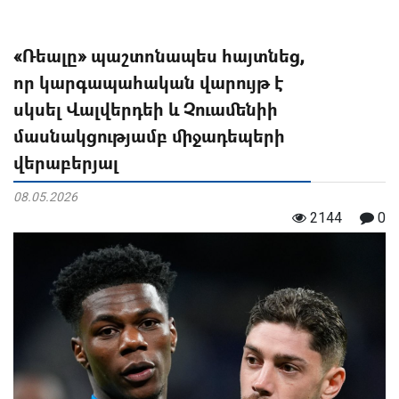
«Ռեալը» պաշտոնապես հայտնեց,
որ կարգապահական վարույթ է
սկսել Վալվերդեի և Չուամենիի
մասնակցությամբ միջադեպերի
վերաբերյալ
08.05.2026
2144
0