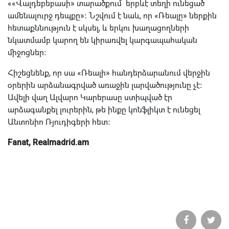
««Վալդեբեբասի» տարածքում երբևէ տեղի ունեցած
ամենալուրջ դեպքը»։ Նշվում է նաև, որ «Ռեալը» ներքին
հետաքննություն է սկսել, և երկու խաղացողների
նկատմամբ կարող են կիրառվել կարգապահական
միջոցներ։
Հիշեցնենք, որ սա «Ռեալի» հանդերձարանում վերջին
օրերին արձանագրված առաջին լարվածությունը չէ։
Ավելի վաղ Ալվարո Կարերասը ստիպված էր
արձագանքել լուրերին, թե ինքը կոնֆլիկտ է ունեցել
Անտոնիո Ռյուդիգերի հետ։
Fanat, Realmadrid.am