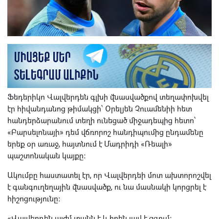
Ֆեդերիկո Վալվերդեն գլխի վնասվածքով տեղափոխվել
էր հիվանդանոց թիմակցի՝ Օրելյեն Չուամենիի հետ
հանդերձարանում տեղի ունեցած միջադեպից հետո՝
«Բարսելոնայի» դեմ վճռորոշ հանդիպումից ընդամենը
երեք օր առաջ, հայտնում է Մադրիդի «Ռեալի»
պաշտոնական կայքը։
Ակումբը հաստատել էր, որ Վալվերդեի մոտ ախտորոշվել
է գանգուղեղային վնասվածք, ու նա մասնակի կորցրել է
հիշոցությունը։
«Վալվերդեն այժմ տանն է և իրեն լավ է զգում։