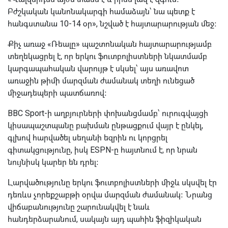
Բժշկական կանոնակարգի համաձայն՝ նա պետք է
հանգստանա 10-14 օր», նշված է հայտարարության մեջ։
Քիչ առաջ «Ռեալը» պաշտոնական հայտարարությամբ
տեղեկացրել է, որ երկու ֆուտբոլիստների նկատմամբ
կարգապահական վարույթ է սկսել՝ այս առավոտ
առաջին թիմի մարզման ժամանակ տեղի ունեցած
միջադեպերի պատճառով։
BBC Sport-ի աղբյուրների փոխանցմամբ՝ ուրուգվայցի
կիսապաշտպանը բախման ընթացքում վայր է ընկել,
գլխով հարվածել սեղանի եզրին ու կորցրել
գիտակցությունը, իսկ ESPN-ը հայտնում է, որ նրան
նույնիսկ կարեր են դրել։
Լարվածությունը երկու ֆուտբոլիստների միջև սկսվել էր
դեռևս չորեքշաբթի օրվա մարզման ժամանակ։ Նրանց
վիճաբանությունը շարունակվել է նաև
հանդերձարանում, սակայն այդ պահին ֆիզիկական