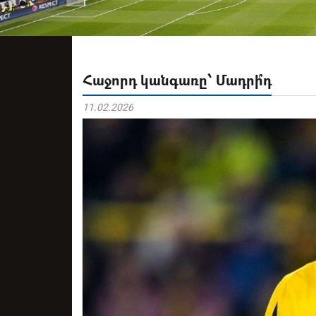
Հաջորդ կանգառը՝ Մադրի՞դ
11.02.2026