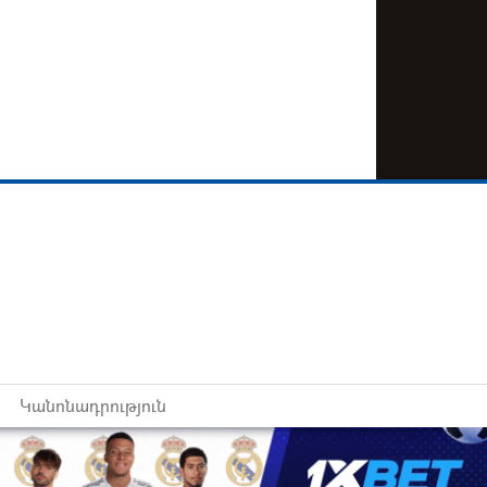
Կանոնադրություն
ած են