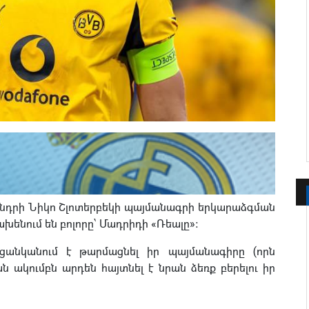
 խնդրի Նիկո Շլոտերբեկի պայմանագրի երկարաձգման
ախենում են բոլորը՝ Մադրիդի «Ռեալը»։
ցանկանում է թարմացնել իր պայմանագիրը (որն
ն ակումբն արդեն հայտնել է նրան ձեռք բերելու իր