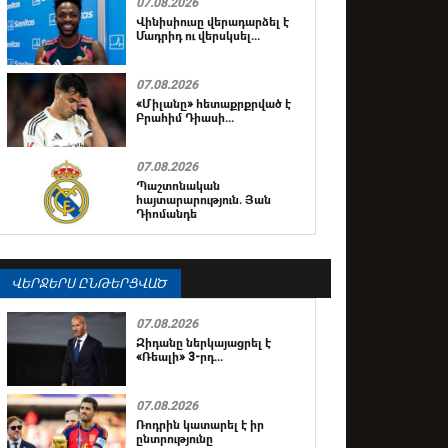
07.08.2026
Վինիսիուսը վերադարձել է
Մադրիդ ու վերսկսել...
07.08.2026
«Միլանը» հետաքրքրված է
Բրահիմ Դիասի...
07.08.2026
Պաշտոնական
հայտարարություն. Յան
Դիոմանդե
ՎԵՐՋԵՐՍ ԸՆԹԵՐՑՎԱԾ
07.08.2026
Զիդանը ներկայացրել է
«Ռեալի» 3-րդ...
07.08.2026
Ռոդրին կատարել է իր
ընտրությունը