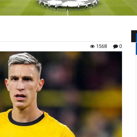
1568
0