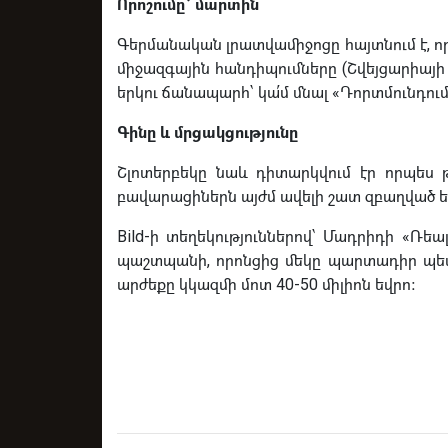
Որոշումը՝ մարտին
Գերմանական լրատվամիջոցը հայտնում է, ո
միջազգային հանդիպումները (Շվեյցարիայի 
երկու ճանապարհ՝ կա՛մ մնալ «Դորտմունդում
Գինը և մրցակցությունը
Շլոտերբեկը նաև դիտարկվում էր որպես 
բավարացիներն այժմ ավելի շատ զբաղված ե
Bild-ի տեղեկություններով՝ Մադրիդի «Ռե
պաշտպանի, որոնցից մեկը պարտադիր պետք
արժեքը կկազմի մոտ 40-50 միլիոն եվրո։