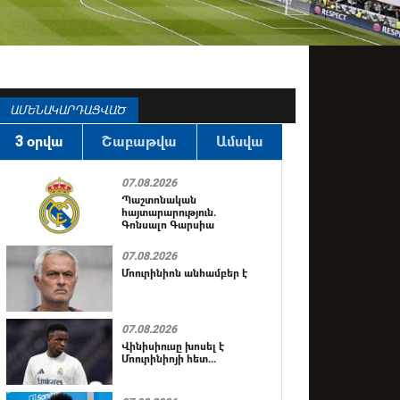
ԱՄԵՆԱԿԱՐԴԱՑՎԱԾ
3 օրվա
Շաբաթվա
Ամսվա
07.08.2026
Պաշտոնական
հայտարարություն.
Գոնսալո Գարսիա
07.08.2026
Մոուրինիոն անհամբեր է
07.08.2026
Վինիսիուսը խոսել է
Մոուրինիոյի հետ...