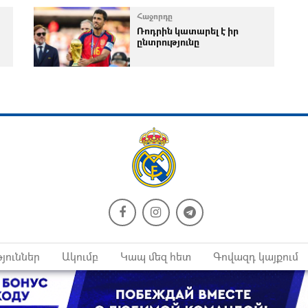
Հաջորդը
Ռոդրին կատարել է իր
ընտրությունը
յուններ
Ակումբ
Կապ մեզ հետ
Գովազդ կայքում
նակային իրավունք 2026 © Բոլոր իրավունքները պաշտպանվ