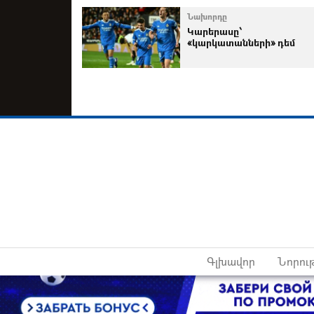
Նախորդը
Կարերասը՝
«կարկատանների» դեմ
Գլխավոր
Նորութ
Հեղի