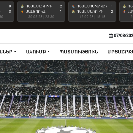
Ո
0
ՌԵԱԼ ՄԱԴՐԻԴ
2
ՌԵԱԼ ՍՈՍԻԵԴԱԴ
1
ՌԵ
Դ
3
ՄԱԼՅՈՐԿԱ
1
ՌԵԱԼ ՄԱԴՐԻԴ
2
ԷՍ
30
30.08.25 | 23:30
13.09.25 | 18:15
2
07/08/20
ՆՆԵՐ
ԱԿՈՒՄԲ
ՊԱՏՄՈՒԹՅՈՒՆ
ՄՐՑԱՇՐՋ
՝ Մադրի՞դ