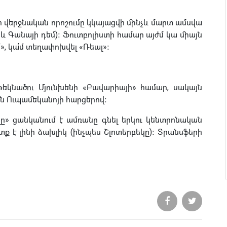
ր վերջնական որոշումը կկայացվի մինչև մարտ ամսվա
և Գանայի դեմ)։ Ֆուտբոլիստի համար այժմ կա միայն
», կա՛մ տեղափոխվել «Ռեալ»։
թեկնածու Մյունխենի «Բավարիայի» համար, սակայն
ն Ուպամեկանոյի հարցերով։
ալը» ցանկանում է ամռանը գնել երկու կենտրոնական
 է լինի ձախլիկ (ինչպես Շլոտերբեկը)։ Տրանսֆերի