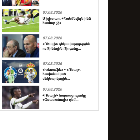
07.08.2026
Միլիտաո. «Հանձնվելն ինձ
համար չէ»
07.08.2026
«Ռեալի» ղեկավարությունն
ու Զինեդին Զիդանը...
07.08.2026
«Խետաֆե» - «Ռեալ».
հավանական
մեկնարկային...
07.08.2026
«Ռեալի» հայտացուցակը
«Օսասունայի» դեմ...