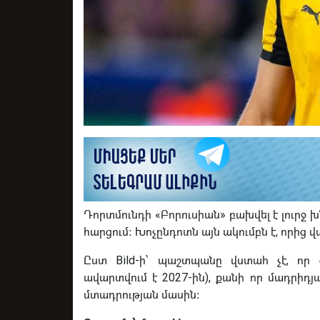
Դորտմունդի «Բորուսիան» բախվել է լուրջ
հարցում։ Խոչընդոտն այն ակումբն է, որից վ
Ըստ Bild-ի՝ պաշտպանը վստահ չէ, որ 
ավարտվում է 2027-ին), քանի որ մադրիդյա
մտադրության մասին։