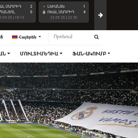
ԱԼ ՄԱԴՐԻԴ
2
ԼԵՒԱՆՏԵ
1
ԱՏԼԵՏԻԿՈ ՄԱԴՐԻԴ
ՊԱՆՅՈԼ
0
ՌԵԱԼ ՄԱԴՐԻԴ
4
0.09.25 | 18:15
23.09.25 | 23:30
ՌԵԱԼ ՄԱԴՐԻԴ
27.09.25 | 18:15
26
Հայերեն
ԱՆ
ՄՈՒԼՏԻՄԵԴԻԱ
ՖԱՆ-ԱԿՈՒՄԲ