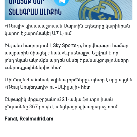
«Ռեալի» կիսապաշտպան Մարտին Էդեգորը կարիերան
կարող է շարունակել ԱՊԼ-ում:
Ինչպես հաղորդում է Sky Sports-ը, նորվեգացու համար
պայքարին միացել է նաև «Արսենալը»: Նշվում է, որ
լոնդոնյան ակումբն արդեն սկսել է բանակցությունները
«սերուցքայինների» հետ:
Միևնույն ժամանակ «զինագործները» պետք է մրցակցեն
«Ռեալ Սոսյեդադի» ու «Սևիլյայի» հետ:
Ընթացիկ մրցաշրջանում 21-ամյա ֆուտբոլիստն
ընդամենը 367 րոպե է անցկացրել խաղադաշտում:
Fanat, Realmadrid.am