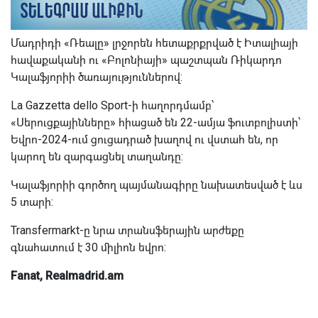
Մադրիդի «Ռեալը» լրջորեն հետաքրքրված է Իտալիայի
հավաքականի ու «Բոլոնիայի» պաշտպան Ռիկարդո
Կալաֆյորիի ծառայություններով:
La Gazzetta dello Sport-ի հաղորդմամբ՝
«Սերուցքայինները» հիացած են 22-ամյա ֆուտբոլիստի՝
Եվրո-2024-ում ցուցադրած խաղով ու վստահ են, որ
կարող են զարգացնել տաղանդը:
Կալաֆյորիի գործող պայմանագիրը նախատեսված է ևս
5 տարի:
Transfermarkt-ը նրա տրանսֆերային արժեքը
գնահատում է 30 միլիոն եվրո:
Fanat, Realmadrid.am