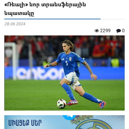
«Ռեալի» նոր տրանսֆերային
նպատակը
28.06.2024
2299
0