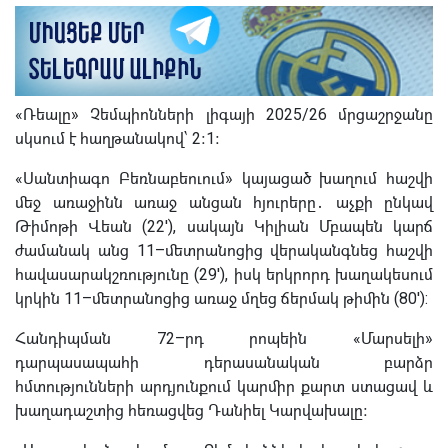
«Ռեալը» Չեմպիոնների լիգայի 2025/26 մրցաշրջանը
սկսում է հաղթանակով՝ 2։1։
«Սանտիագո Բեռնաբեուում» կայացած խաղում հաշվի
մեջ առաջինն առաջ անցան հյուրերը․ աչքի ընկավ
Թիմոթի Վեան (22'), սակայն Կիլիան Մբապեն կարճ
ժամանակ անց 11–մետրանոցից վերականգնեց հաշվի
հավասարակշռությունը (29'), իսկ երկրորդ խաղակեսում
կրկին 11–մետրանոցից առաջ մղեց ճերմակ թիմին (80'):
Հանդիպման 72–րդ րոպեին «Մարսելի»
դարպասապահի դերասանական բարձր
հմտությունների արդյունքում կարմիր քարտ ստացավ և
խաղադաշտից հեռացվեց Դանիել Կարվախալը։