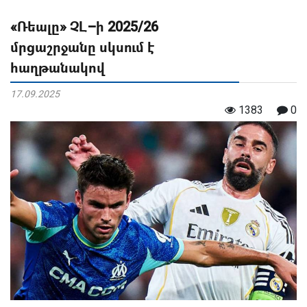
«Ռեալը» ՉԼ–ի 2025/26
մրցաշրջանը սկսում է
հաղթանակով
17.09.2025
1383
0