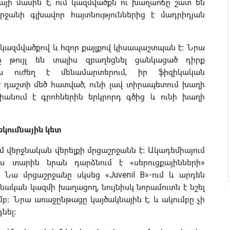
յի մասին է, ում կազմվածքն ու խաղաոճը շատ են
շրջանի գլխավոր հայտնություններից է մադրիդյան
կազմվածքով և հզոր քայլքով կիսապաշտպան է։ Նրա
 թույլ են տալիս զբաղեցնել ցանկացած դիրք
Նա ուժեղ է մենամարտերում, իր ֆիզիկական
է դաշտի մեծ հատված, ունի լավ տիրապետում խաղի
իանում է գրոհներին երկրորդ գծից և ունի խաղի
կումնային կետ
մ վերջնական վերելքի մրցաշրջանն է։ Ակադեմիայում
 տարին նրան դարձնում է «սերուցքայինների»
 Նա մրցաշրջանը սկսեց «Juvenil B»-ում և արդեն
մնական կազմի խաղացող, նույնիսկ նորամուտն է նշել
մբ։ Նրա առաջընթացը կայծակնային է, և ակումբը չի
նել։