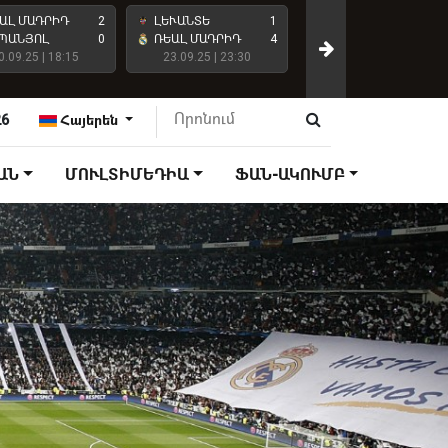
ԱԼ ՄԱԴՐԻԴ
2
ԼԵՒԱՆՏԵ
1
ԱՏԼԵՏԻԿՈ ՄԱԴՐԻԴ
ՊԱՆՅՈԼ
0
ՌԵԱԼ ՄԱԴՐԻԴ
4
0.09.25 | 18:15
23.09.25 | 23:30
ՌԵԱԼ ՄԱԴՐԻԴ
27.09.25 | 18:15
26
Հայերեն
ԱՆ
ՄՈՒԼՏԻՄԵԴԻԱ
ՖԱՆ-ԱԿՈՒՄԲ