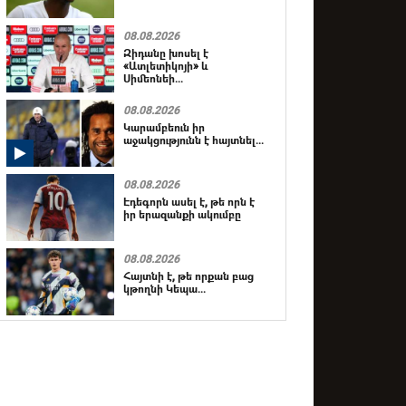
08.08.2026
Զիդանը խոսել է
«Ատլետիկոյի» և
Սիմեոնեի...
08.08.2026
Կարամբեուն իր
աջակցությունն է հայտնել...
08.08.2026
Էդեգորն ասել է, թե որն է
իր երազանքի ակումբը
08.08.2026
Հայտնի է, թե որքան բաց
կթողնի Կեպա...