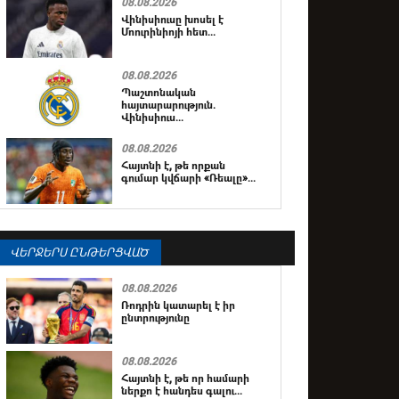
08.08.2026
Վինիսիուսը խոսել է
Մոուրինիոյի հետ...
08.08.2026
Պաշտոնական
հայտարարություն.
Վինիսիուս...
08.08.2026
Հայտնի է, թե որքան
գումար կվճարի «Ռեալը»...
ՎԵՐՋԵՐՍ ԸՆԹԵՐՑՎԱԾ
08.08.2026
Ռոդրին կատարել է իր
ընտրությունը
08.08.2026
Հայտնի է, թե որ համարի
ներքո է հանդես գալու...