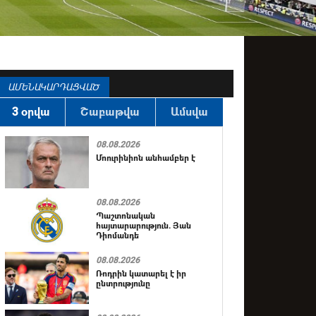
ԱՄԵՆԱԿԱՐԴԱՑՎԱԾ
3 օրվա
Շաբաթվա
Ամսվա
08.08.2026
Մոուրինիոն անհամբեր է
08.08.2026
Պաշտոնական
հայտարարություն. Յան
Դիոմանդե
08.08.2026
Ռոդրին կատարել է իր
ընտրությունը