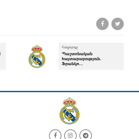
Հաջորդը
մ
Պաշտոնական
հայտարարություն.
Ֆրանկո...