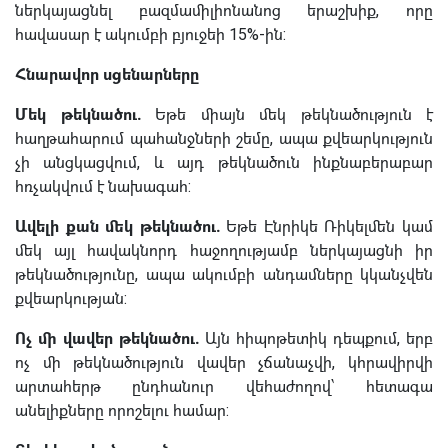
ներկայացնել բազմամիլիոնանոց երաշխիք, որը
հավասար է ակումբի բյուջեի 15%-ին:
Հնարավոր սցենարները
Մեկ թեկնածու.
Եթե միայն մեկ թեկնածություն է
հաղթահարում պահանջների շեմը, ապա քվեարկություն
չի անցկացվում, և այդ թեկնածուն ինքնաբերաբար
հռչակվում է նախագահ:
Ավելի քան մեկ թեկնածու.
Եթե Էնրիկե Ռիկելմեն կամ
մեկ այլ հավակնորդ հաջողությամբ ներկայացնի իր
թեկնածությունը, ապա ակումբի անդամները կկանչվեն
քվեարկության:
Ոչ մի վավեր թեկնածու.
Այն հիպոթետիկ դեպքում, երբ
ոչ մի թեկնածություն վավեր չճանաչվի, կհրավիրվի
արտահերթ ընդհանուր վեհաժողով՝ հետագա
անելիքները որոշելու համար: