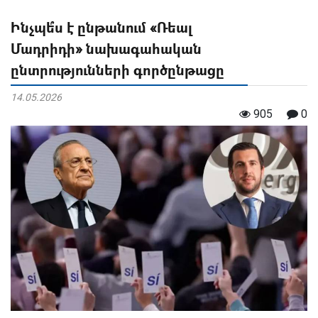
Ինչպե՞ս է ընթանում «Ռեալ
Մադրիդի» նախագահական
ընտրությունների գործընթացը
14.05.2026
905
0