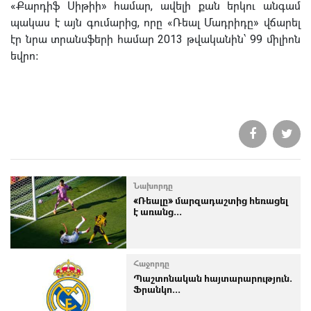
«Քարդիֆ Սիթիի» համար, ավելի քան երկու անգամ
պակաս է այն գումարից, որը «Ռեալ Մադրիդը» վճարել
էր նրա տրանսֆերի համար 2013 թվականին՝ 99 միլիոն
եվրո։
Նախորդը
«Ռեալը» մարզադաշտից հեռացել
է առանց...
Հաջորդը
Պաշտոնական հայտարարություն.
Ֆրանկո...