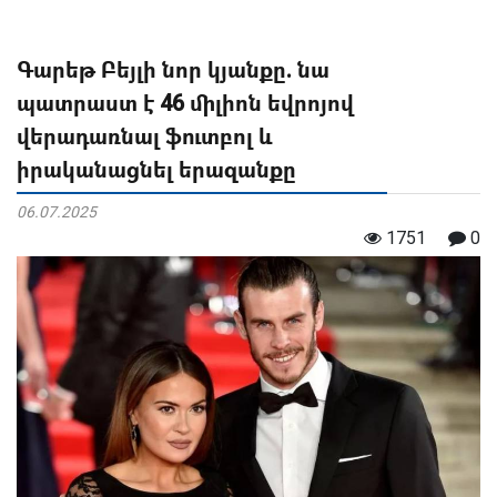
Գարեթ Բեյլի նոր կյանքը. նա
պատրաստ է 46 միլիոն եվրոյով
վերադառնալ ֆուտբոլ և
իրականացնել երազանքը
06.07.2025
1751
0