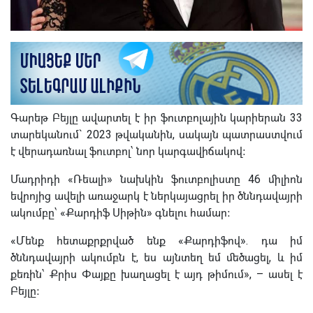
Գարեթ Բեյլը ավարտել է իր ֆուտբոլային կարիերան 33
տարեկանում` 2023 թվականին, սակայն պատրաստվում
է վերադառնալ ֆուտբոլ՝ նոր կարգավիճակով։
Մադրիդի «Ռեալի» նախկին ֆուտբոլիստը 46 միլիոն
եվրոյից ավելի առաջարկ է ներկայացրել իր ծննդավայրի
ակումբը՝ «Քարդիֆ Սիթին» գնելու համար։
«Մենք հետաքրքրված ենք «Քարդիֆով». դա իմ
ծննդավայրի ակումբն է, ես այնտեղ եմ մեծացել, և իմ
քեռին՝ Քրիս Փայքը խաղացել է այդ թիմում», – ասել է
Բեյլը։