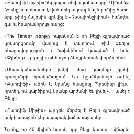
«Քարդիֆ Սիթիի» ներկայիս սեփականատերը՝ Վինսենթ
Թանը, պատրաստ է վաճառել ակումբն այն բանից հետո,
երբ թիմը մայիսին զրկվել է «Չեմպիոնշիփում» հանդես
գալու հնարավորությունից։
«The Times» թերթը հայտնում է, որ Բեյլի գլխավորած
կոնսորցիումը վաղուց է փնտրում թիմ գնելու
հնարավորություն և նախկինում կապված է եղել
«Փլիմութ Արգայլի» անհաջող ձեռքբերման փորձի հետ։
«Սեփականատերերի խմբի մաս կազմելը կլինի
երազանքի իրականացում։ Ես կցանկանայի օգնել
«Քարդիֆի» աճին և նրանց հասցնել Պրեմիեր լիգա,
որտեղ, իմ կարծիքով, նրանք արժանի են լինել», – ասել է
Բեյլը։
«Քարդիֆ Սիթին» արդեն մերժել է Բեյլի գլխավորած
խմբի առաջին՝ չհրապարակված առաջարկը։
Նշենք, որ 46 միլիոն եվրոն, որը Բեյլը կարող է վճարել