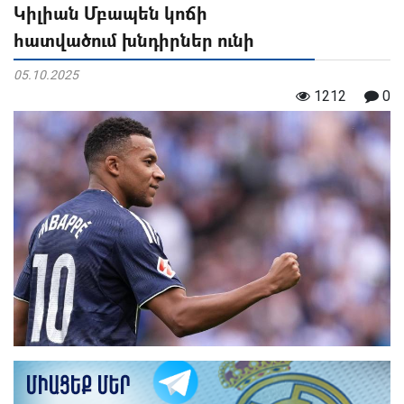
Կիլիան Մբապեն կոճի
հատվածում խնդիրներ ունի
05.10.2025
1212
0