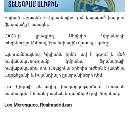
Կիլիան Մբապեն «Վիլյառեալի» դեմ կայացած խաղում
վնասվածք է ստացել։
DAZN-ի լրագրող Սերխիո Կիրանտեի
տեղեկություններով, ֆրանսիացին վնասել է կոճը։
Այնուամենայնիվ, Կիլիանն իրեն լավ է զգում և մեծ
հավանականությամբ կմիանա Ֆրանսիայի
հավաքականին, որն առաջիկա օրերին ուժերն է չափելու
Ադրբեջանի և Իսլանդիայի ընտրանիների դեմ։
Լա Լիգայի ընթացիկ խաղարկությունում Մբապեն
մասնակցել է 8 հանդիպման և դարձել 9 գոլի հեղինակ։
Los Merengues, Realmadrid.am