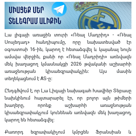
Լա լիգայի առաջին տուրի «Ռեալ Մադրիդ» - «Ռեալ
Սոսյեդադ» հանդիպումը, որը նախատեսված էր
օգոստոսի 16-ին, կարող է հետաձգվել և կայանալ նույն
ամսվա վերջին, քանի որ «Ռեալ Մադրիդի» առնվազն
մեկ խաղացող կմասնակցի 2026 թվականի աշխարհի
առաջնության կիսաեզրափակչին։ Այս մասին
տեղեկացնում է AS-ը։
Ընդգծվում է, որ Լա Լիգայի նախագահ Խավիեր Տեբասը
նախկինում հայտարարել էր, որ բոլոր այն թիմերի
խաղերը, որոնք աշխարհի առաջնության
կիսաեզրափակչում կունենան առնվազն մեկ խաղացող,
կարող են հետաձգվել։
Քառորդ եզրափակիչում կմրցեն Ֆրանսիան և