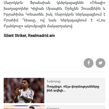
Մարոկկոն։ Ֆրանսիան կներկայացնեն «Ռեալի»
խաղացողներ Կիլիան Մբապեն, Օրելյեն Չուամենին և
Իբրահիմա Կոնատեն, իսկ Մարոկկոն ներկայացնում է
Բրահիմ Դիասը, ով նաև ներկայացնում է «Լոս
Բլանկոսը» ակումբային մակարդակով։
Silent Striker, Realmadrid.am
Նախորդը
Ռոդրիգո. «Այս փորձությունները
ինձ ավելի...
Հաջորդը