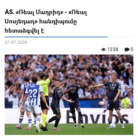
AS. «Ռեալ Մադրիդ» - «Ռեալ
Սոսյեդադ» հանդիպումը
հետաձգվել է
07.07.2026
1238
0