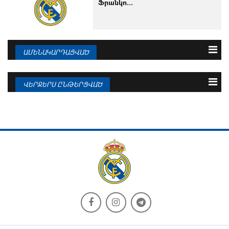
Ֆրանկո...
ԱՄԵՆԱԿԱՐԴԱՑՎԱԾ
3 օրվա
Շաբաթվա
Ամսվա
ՎԵՐՋԵՐՍ ԸՆԹԵՐՑՎԱԾ
10.08.2026
Ռոդրին կատարել է իր ընտրությունը
10.08.2026
Էնդրիկն արդեն «Լիոնի արքան» է
10.08.2026
Պաշտոնական հայտարարություն.
10.08.2026
Ֆրանկո...
Ռոդրին կատարել է իր ընտրությունը
10.08.2026
«Ռեալում» 8 ֆուտբոլիստ կա, ովքեր