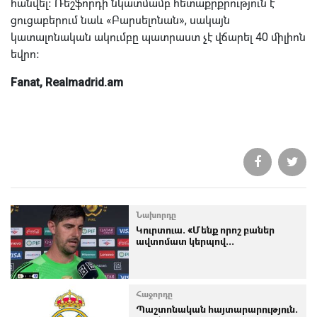
հանվել։ Ռեշֆորդի նկատմամբ հետաքրքրություն է
ցուցաբերում նաև «Բարսելոնան», սակայն
կատալոնական ակումբը պատրաստ չէ վճարել 40 միլիոն
եվրո։
Fanat, Realmadrid.am
Նախորդը
Կուրտուա. «Մենք որոշ բաներ
ավտոմատ կերպով...
Հաջորդը
Պաշտոնական հայտարարություն.