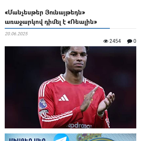
«Մանչեսթեր Յունայթեդն»
առաջարկով դիմել է «Ռեալին»
20.06.2025
2454
0