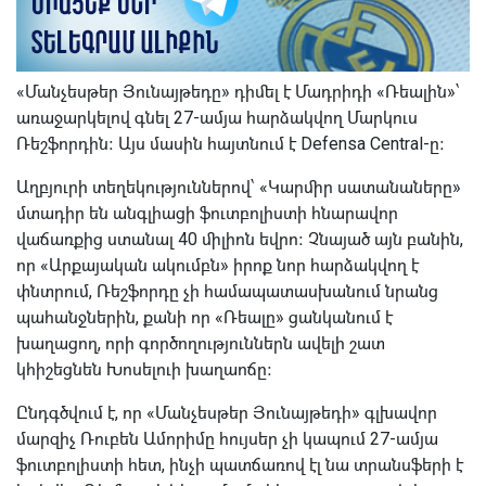
«Մանչեսթեր Յունայթեդը» դիմել է Մադրիդի «Ռեալին»՝
առաջարկելով գնել 27-ամյա հարձակվող Մարկուս
Ռեշֆորդին։ Այս մասին հայտնում է Defensa Central-ը։
Աղբյուրի տեղեկություններով՝ «Կարմիր սատանաները»
մտադիր են անգլիացի ֆուտբոլիստի հնարավոր
վաճառքից ստանալ 40 միլիոն եվրո։ Չնայած այն բանին,
որ «Արքայական ակումբն» իրոք նոր հարձակվող է
փնտրում, Ռեշֆորդը չի համապատասխանում նրանց
պահանջներին, քանի որ «Ռեալը» ցանկանում է
խաղացող, որի գործողություններն ավելի շատ
կհիշեցնեն Խոսելուի խաղաոճը։
Ընդգծվում է, որ «Մանչեսթեր Յունայթեդի» գլխավոր
մարզիչ Ռուբեն Ամորիմը հույսեր չի կապում 27-ամյա
ֆուտբոլիստի հետ, ինչի պատճառով էլ նա տրանսֆերի է