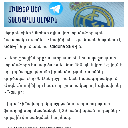
Ֆլորենտինո Պերեսի գլխավոր տրանսֆերային
նպատակը դարձել է Վիտինիան։ Այս մասին հայտնում է
Goal-ը՝ հղում անելով Cadena SER-ին։
«Սերուցքայինները» պատրաստ են կիսապաշտպանի
տրանսֆերի համար ծախսել մոտ 150 մլն եվրո։ Նշվում է,
որ գործարքը կփորձի իրականություն դարձնել
գործակալ Ժորժե Մենդեշը, ով նաև համագործակցում
Ժոզե Մոուրինիոյի հետ, որը շուտով կարող է գլխավորել
«Ռեալը»։
Լիգա 1-ի նախորդ մրցաշրջանում պորտուգալացի
ֆուտբոլիստը մասնակցել է 29 հանդիպման ու դարձել 7
գոլային փոխանցման հեղինակ։