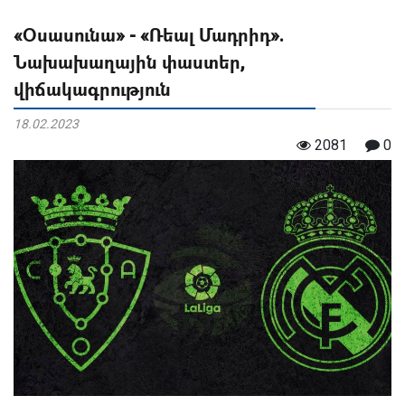
«Օսասունա» - «Ռեալ Մադրիդ».
Նախախաղային փաստեր,
վիճակագրություն
18.02.2023
2081
0