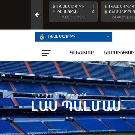
ՌԵԱԼ ՄԱԴՐԻԴ
4
ՌԵԱԼ ՄԱԴՐԻԴ
1
ՌԵԱԼ ՕՎԻԵԴ
ԱՏԼԵՏԻԿ ԲԻԼԲԱՈ
2
ՕՍԱՍՈՒՆԱ
0
ՌԵԱԼ ՄԱԴՐԻ
23.05.26 | 23:00
19.08.25 | 23:00
24.08.25 | 23:
ՌԵԱԼ ՄԱԴՐԻԴ
ԳԼԽԱՎՈՐ
ՆՈՐՈՒԹՅՈՒ
Գլխավոր
/
Խաղացանկ
ԼԱՍ ՊԱԼՄԱՍ