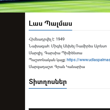
Լաս Պալմաս
Հիմնադրվել է: 1949
Նախագահ: Միգել Անխել Ռամիրես Ալոնսո
Մարզիչ: Գարսիա Պիմիենտա
Պաշտոնական կայք:
https://www.udlaspalmas
Մարզադաշտ: Գրան Կանարիա
Տիտղոսներ