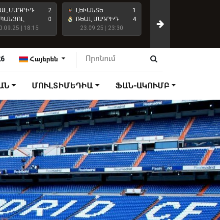
ԱԼ ՄԱԴՐԻԴ
2
ԼԵՒԱՆՏԵ
1
ԱՏԼԵՏԻԿՈ ՄԱԴՐԻԴ
ՊԱՆՅՈԼ
0
ՌԵԱԼ ՄԱԴՐԻԴ
4
0.09.25 | 18:15
23.09.25 | 23:30
ՌԵԱԼ ՄԱԴՐԻԴ
27.09.25 | 18:15
26
Հայերեն
ԱՆ
ՄՈՒԼՏԻՄԵԴԻԱ
ՖԱՆ-ԱԿՈՒՄԲ