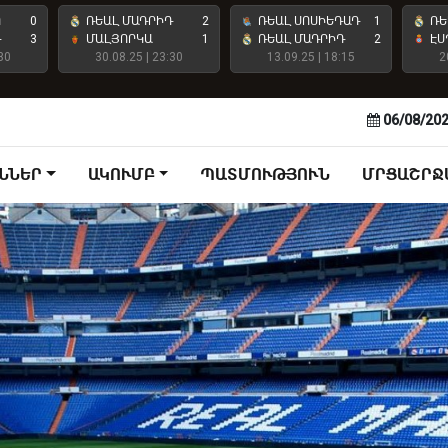
Ո
0
ՌԵԱԼ ՄԱԴՐԻԴ
2
ՌԵԱԼ ՍՈՍԻԵԴԱԴ
1
ՌԵ
Դ
3
ՄԱԼՅՈՐԿԱ
1
ՌԵԱԼ ՄԱԴՐԻԴ
2
ԷՍ
30
30.08.25 | 23:30
13.09.25 | 18:15
2
06/08/20
ՆՆԵՐ
ԱԿՈՒՄԲ
ՊԱՏՄՈՒԹՅՈՒՆ
ՄՐՑԱՇՐՋ