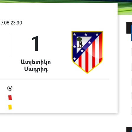
17.08 23:30
1
Ատլետիկո
Մադրիդ