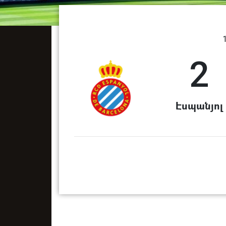
2
Էսպանյոլ