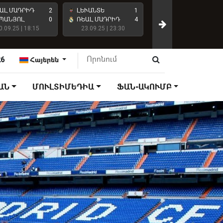
ԱԼ ՄԱԴՐԻԴ
2
ԼԵՒԱՆՏԵ
1
ԱՏԼԵՏԻԿՈ ՄԱԴՐԻԴ
ՊԱՆՅՈԼ
0
ՌԵԱԼ ՄԱԴՐԻԴ
4
0.09.25 | 18:15
23.09.25 | 23:30
ՌԵԱԼ ՄԱԴՐԻԴ
27.09.25 | 18:15
26
Հայերեն
ԱՆ
ՄՈՒԼՏԻՄԵԴԻԱ
ՖԱՆ-ԱԿՈՒՄԲ