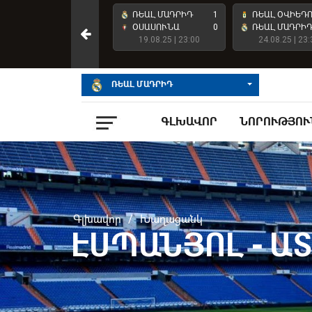
ՌԵԱԼ ՄԱԴՐԻԴ
4
ՌԵԱԼ ՄԱԴՐԻԴ
1
ՌԵԱԼ ՕՎԻԵԴ
ԱՏԼԵՏԻԿ ԲԻԼԲԱՈ
2
ՕՍԱՍՈՒՆԱ
0
ՌԵԱԼ ՄԱԴՐԻ
23.05.26 | 23:00
19.08.25 | 23:00
24.08.25 | 23:
ՌԵԱԼ ՄԱԴՐԻԴ
ԳԼԽԱՎՈՐ
ՆՈՐՈՒԹՅՈՒ
Գլխավոր
/
Խաղացանկ
ԷՍՊԱՆՅՈԼ - Ա