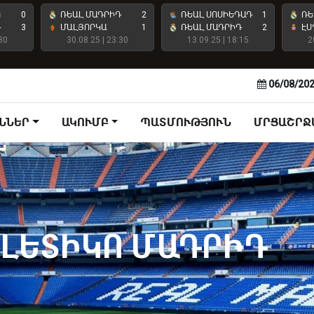
Ո
0
ՌԵԱԼ ՄԱԴՐԻԴ
2
ՌԵԱԼ ՍՈՍԻԵԴԱԴ
1
ՌԵ
Դ
3
ՄԱԼՅՈՐԿԱ
1
ՌԵԱԼ ՄԱԴՐԻԴ
2
ԷՍ
30
30.08.25 | 23:30
13.09.25 | 18:15
2
06/08/20
ՆՆԵՐ
ԱԿՈՒՄԲ
ՊԱՏՄՈՒԹՅՈՒՆ
ՄՐՑԱՇՐՋ
ՏԼԵՏԻԿՈ ՄԱԴՐԻԴ