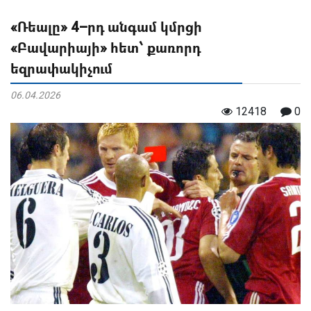
«Ռեալը» 4–րդ անգամ կմրցի
«Բավարիայի» հետ՝ քառորդ
եզրափակիչում
06.04.2026
12418
0