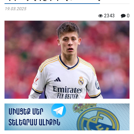
19.03.2025
2343
0