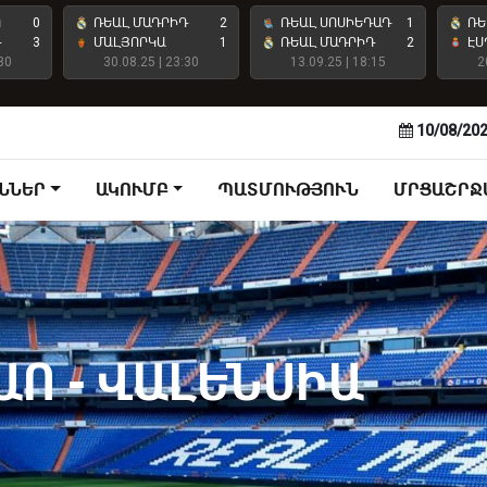
Ո
0
ՌԵԱԼ ՄԱԴՐԻԴ
2
ՌԵԱԼ ՍՈՍԻԵԴԱԴ
1
ՌԵ
Դ
3
ՄԱԼՅՈՐԿԱ
1
ՌԵԱԼ ՄԱԴՐԻԴ
2
ԷՍ
30
30.08.25 | 23:30
13.09.25 | 18:15
2
10/08/20
ՆՆԵՐ
ԱԿՈՒՄԲ
ՊԱՏՄՈՒԹՅՈՒՆ
ՄՐՑԱՇՐՋ
ԱՈ - ՎԱԼԵՆՍԻԱ