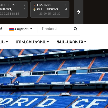
ԱԼ ՄԱԴՐԻԴ
2
ԼԵՒԱՆՏԵ
1
ԱՏԼԵՏԻԿՈ ՄԱԴՐԻԴ
ՊԱՆՅՈԼ
0
ՌԵԱԼ ՄԱԴՐԻԴ
4
0.09.25 | 18:15
23.09.25 | 23:30
ՌԵԱԼ ՄԱԴՐԻԴ
27.09.25 | 18:15
26
Հայերեն
ԱՆ
ՄՈՒԼՏԻՄԵԴԻԱ
ՖԱՆ-ԱԿՈՒՄԲ