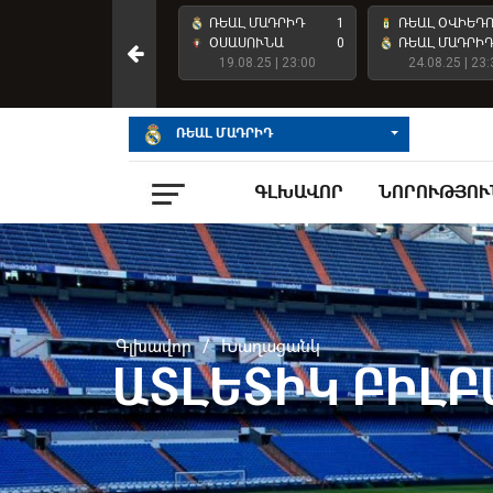
ՌԵԱԼ ՄԱԴՐԻԴ
4
ՌԵԱԼ ՄԱԴՐԻԴ
1
ՌԵԱԼ ՕՎԻԵԴ
ԱՏԼԵՏԻԿ ԲԻԼԲԱՈ
2
ՕՍԱՍՈՒՆԱ
0
ՌԵԱԼ ՄԱԴՐԻ
23.05.26 | 23:00
19.08.25 | 23:00
24.08.25 | 23:
ՌԵԱԼ ՄԱԴՐԻԴ
ԳԼԽԱՎՈՐ
ՆՈՐՈՒԹՅՈՒ
Գլխավոր
/
Խաղացանկ
ԱՏԼԵՏԻԿ ԲԻԼԲ