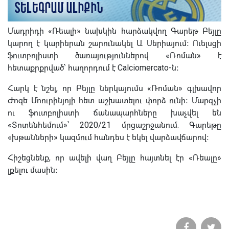
Մադրիդի «Ռեալի» նախկին հարձակվող Գարեթ Բեյլը
կարող է կարիերան շարունակել Ա Սերիայում։ Ուելսցի
ֆուտբոլիստի ծառայություններով «Ռոման» է
հետաքրքրված՝ հաղորդում է Calciomercato-ն։
Հարկ է նշել, որ Բեյլը ներկայումս «Ռոման» գլխավոր
Ժոզե Մոուրինյոյի հետ աշխատելու փորձ ունի։ Մարզչի
ու ֆուտբոլիստի ճանապարհները խաչվել են
«Տոտենհեմում»՝ 2020/21 մրցաշրջանում. Գարեթը
«խթանների» կազմում հանդես է եկել վարձավճարով։
Հիշեցնենք, որ ավելի վաղ Բեյլը հայտնել էր «Ռեալը»
լքելու մասին։