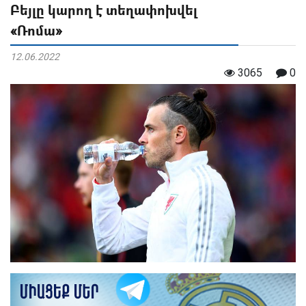
Բեյլը կարող է տեղափոխվել
«Ռոմա»
12.06.2022
3065
0