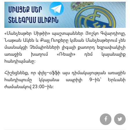
«Մանչեսթեր Սիթիի» պաշտպաններ Յոշկո Գվարդիոլը,
Նաթան Ակեն և Քայլ Ուոքերը կմնան Մանչեսթերում չեն
մասնակցի Չեմպիոնների լիգայի քառորդ եզրափակիչի
առաջին խաղում «Ռեալի» դեմ կայանալիք
հանդիպմանը։
Հիշեցնենք, որ փլեյ–օֆֆի այս դիմակայության առաջին
հանդիպումը կկայանա ապրիլի 9–ին՝ Երևանի
ժամանակով 23։00–ին։