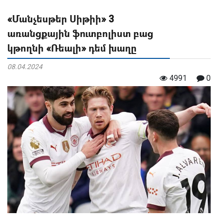
«Մանչեսթեր Սիթիի» 3
առանցքային ֆուտբոլիստ բաց
կթողնի «Ռեալի» դեմ խաղը
08.04.2024
4991
0