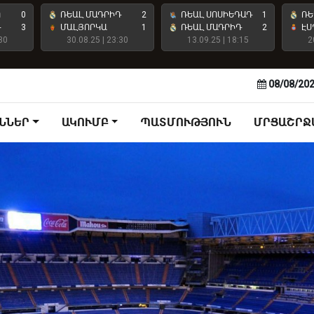
Ո
0
ՌԵԱԼ ՄԱԴՐԻԴ
2
ՌԵԱԼ ՍՈՍԻԵԴԱԴ
1
ՌԵ
Դ
3
ՄԱԼՅՈՐԿԱ
1
ՌԵԱԼ ՄԱԴՐԻԴ
2
ԷՍ
30
30.08.25 | 23:30
13.09.25 | 18:15
2
08/08/20
ՆՆԵՐ
ԱԿՈՒՄԲ
ՊԱՏՄՈՒԹՅՈՒՆ
ՄՐՑԱՇՐՋ