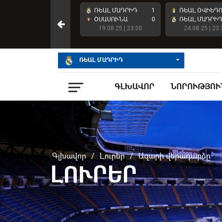
ՌԵԱԼ ՄԱԴՐԻԴ
4
ՌԵԱԼ ՄԱԴՐԻԴ
1
ՌԵԱԼ ՕՎԻԵԴ
ԱՏԼԵՏԻԿ ԲԻԼԲԱՈ
2
ՕՍԱՍՈՒՆԱ
0
ՌԵԱԼ ՄԱԴՐԻ
23.05.26 | 23:00
19.08.25 | 23:00
24.08.25 | 23:
ՌԵԱԼ ՄԱԴՐԻԴ
ԳԼԽԱՎՈՐ
ՆՈՐՈՒԹՅՈՒ
Գլխավոր
/
Լուրեր
/
Ազարի վերադարձը
ԼՈՒՐԵՐ