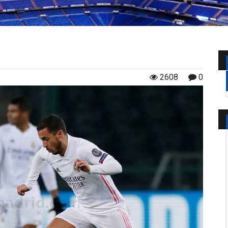
2608
0