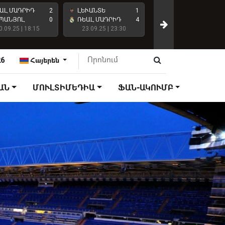
ԱԼ ՄԱԴՐԻԴ
2
ԼԵՒԱՆՏԵ
1
ԱՏԼԵՏԻԿՈ ՄԱԴՐԻԴ
ՊԱՆՅՈԼ
0
ՌԵԱԼ ՄԱԴՐԻԴ
4
0.09.25 | 18:15
23.09.25 | 23:30
ՌԵԱԼ ՄԱԴՐԻԴ
27.09.25 | 18:15
26
Հայերեն
ԱՆ
ՄՈՒԼՏԻՄԵԴԻԱ
ՖԱՆ-ԱԿՈՒՄԲ