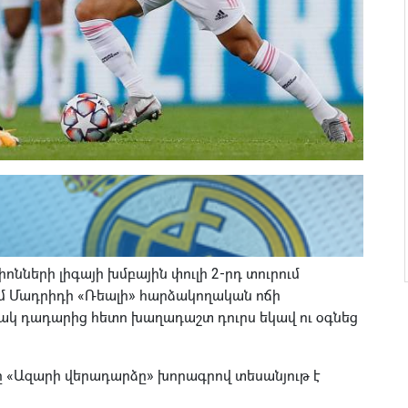
նների լիգայի խմբային փուլի 2-րդ տուրում
մ Մադրիդի «Ռեալի» հարձակողական ոճի
կ դադարից հետո խաղադաշտ դուրս եկավ ու օգնեց
 «Ազարի վերադարձը» խորագրով տեսանյութ է