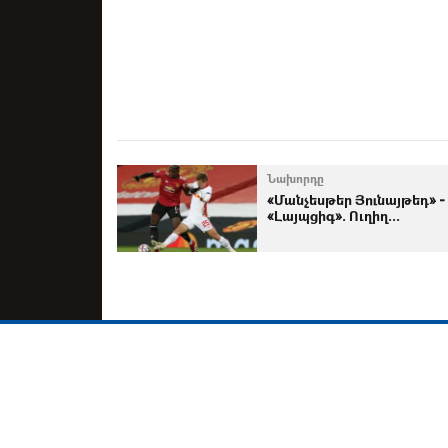
Նախորդը
«Մանչեսթեր Յունայթեդ» -
«Լայպցիգ». Ուղիղ...