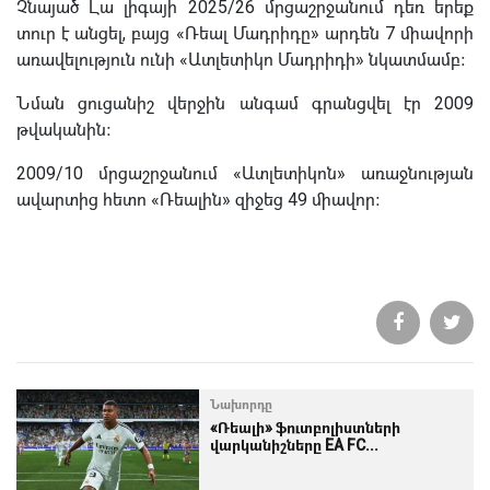
Չնայած Լա լիգայի 2025/26 մրցաշրջանում դեռ երեք
տուր է անցել, բայց «Ռեալ Մադրիդը» արդեն 7 միավորի
առավելություն ունի «Ատլետիկո Մադրիդի» նկատմամբ։
Նման ցուցանիշ վերջին անգամ գրանցվել էր 2009
թվականին։
2009/10 մրցաշրջանում «Ատլետիկոն» առաջնության
ավարտից հետո «Ռեալին» զիջեց 49 միավոր։
Նախորդը
«Ռեալի» ֆուտբոլիստների
վարկանիշները EA FC...