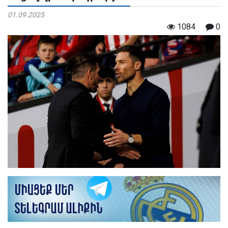
01.09.2025
1084
0