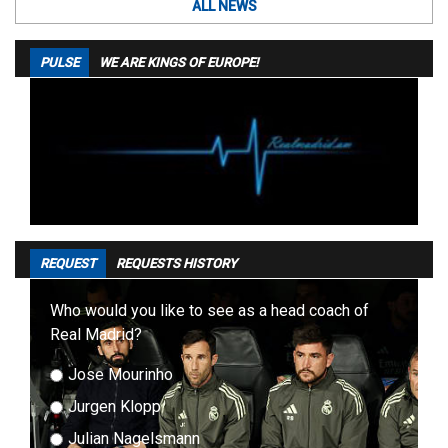
ALL NEWS
PULSE
WE ARE KINGS OF EUROPE!
REQUEST
REQUESTS HISTORY
Who would you like to see as a head coach of
Real Madrid?
Jose Mourinho
Jurgen Klopp
Julian Nagelsmann