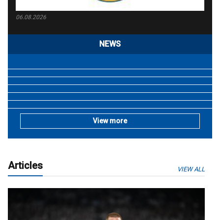
06.08.2026
NEWS
View more
Articles
VIEW ALL