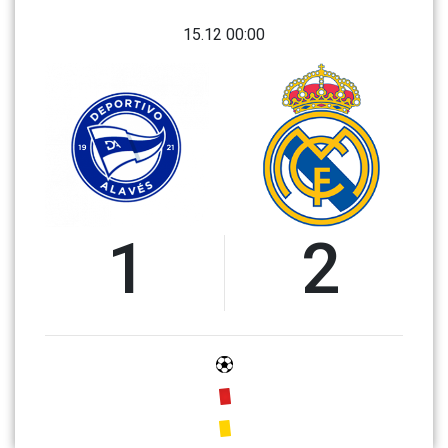
15.12 00:00
1
2