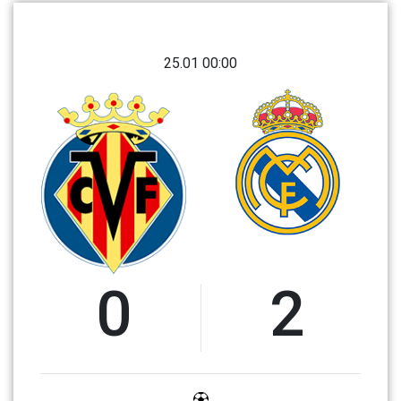
25.01 00:00
0
2