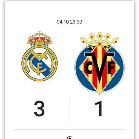
04.10 23:00
3
1