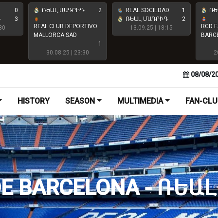
0
ՌԵԱԼ ՄԱԴՐԻԴ
2
REAL SOCIEDAD
1
ՌԵ
Դ
3
ՌԵԱԼ ՄԱԴՐԻԴ
2
REAL CLUB DEPORTIVO
RCD E
30
13.09.25 | 18:15
MALLORCA SAD
BARC
1
30.08.25 | 23:30
2
08/08/2
HISTORY
SEASON
MULTIMEDIA
FAN-CLU
DE BARCELONA - ՌԵԱ