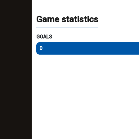
Game statistics
GOALS
0