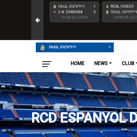
ՌԵԱԼ ՄԱԴՐԻԴ
4
ՌԵԱԼ ՄԱԴՐԻԴ
1
REAL OVIEDO
ATHLETIC CLUB
2
C.A. OSASUNA
0
ՌԵԱԼ ՄԱԴՐԻ
23.05.26 | 23:00
19.08.25 | 23:00
24.08.25 | 23:
ՌԵԱԼ ՄԱԴՐԻԴ
HOME
NEWS
CLUB
Home
/
Schedule
RCD ESPANYOL 