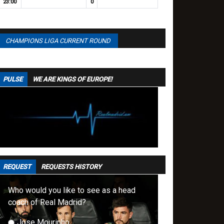
23:00
0
CHAMPIONS LIGA CURRENT ROUND
PULSE
WE ARE KINGS OF EUROPE!
REQUEST
REQUESTS HISTORY
Who would you like to see as a head
coach of Real Madrid?
Jose Mourinho