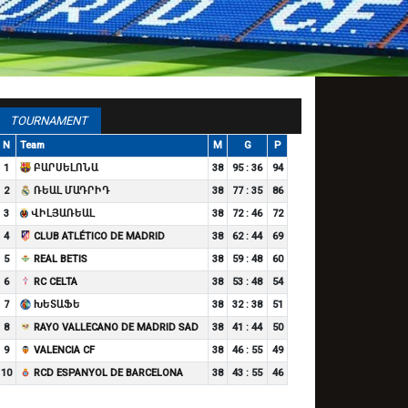
TOURNAMENT
N
Team
M
G
P
1
ԲԱՐՍԵԼՈՆԱ
38
95 : 36
94
2
ՌԵԱԼ ՄԱԴՐԻԴ
38
77 : 35
86
3
ՎԻԼՅԱՌԵԱԼ
38
72 : 46
72
4
CLUB ATLÉTICO DE MADRID
38
62 : 44
69
5
REAL BETIS
38
59 : 48
60
6
RC CELTA
38
53 : 48
54
7
ԽԵՏԱՖԵ
38
32 : 38
51
8
RAYO VALLECANO DE MADRID SAD
38
41 : 44
50
9
VALENCIA CF
38
46 : 55
49
10
RCD ESPANYOL DE BARCELONA
38
43 : 55
46