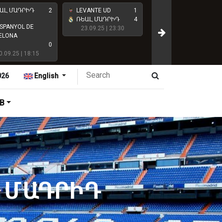
ԱԼ ՄԱԴՐԻԴ
2
LEVANTE UD
1
CLUB ATLÉTICO DE
ՌԵԱԼ ՄԱԴՐԻԴ
4
SPANYOL DE
MADRID
23.09.25 | 23:30
ELONA
0
ՌԵԱԼ ՄԱԴՐԻԴ
0.09.25 | 18:15
27.09.25 | 18:15
026
English
B
Լ ՄԱԴՐԻԴ