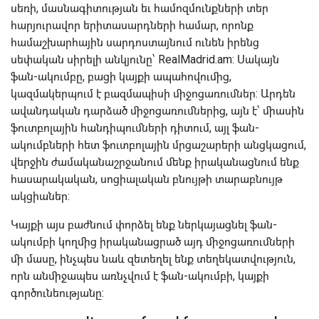
սեռի, մասնագիտության եւ համոզմունքների տեր
հարյուրավոր երիտասարդների համար, որոնք
համաշխարհային սարդոստայնում ունեն իրենց
սեփական սիրելի անկյունը՝ RealMadrid.am: Սակայն
ֆան-ակումբը, բացի կայքի ապահովումից,
կազմակերպում է բազմապիսի միջոցառումներ: Արդեն
ավանդական դարձած միջոցառումներից, այն է՝ միասին
ֆուտբոլային հանդիպումների դիտում, այլ ֆան-
ակումբների հետ ֆուտբոլային մրցաշարերի անցկացում,
վերջին ժամականաշրջանում մենք իրականացնում ենք
հասարակական, սոցիալական բնույթի տարաբնույթ
ակցիաներ:
Կայքի այս բաժնում փորձել ենք ներկայացնել ֆան-
ակումբի կողմից իրականացրած այդ միջոցառումների
մի մասը, ինչպես նաև զետեղել ենք տեղեկատվություն,
որն անմիջապես առնչվում է ֆան-ակումբի, կայքի
գործունեությանը: