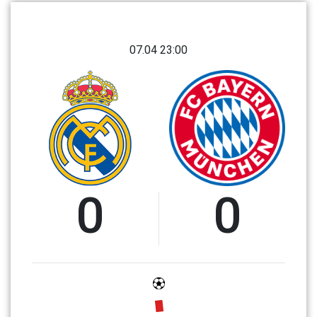
07.04 23:00
0
0