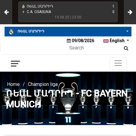
4
ՌԵԱԼ ՄԱԴՐԻԴ
1
REA
2
C.A. OSASUNA
0
ՌԵ
19.08.25 | 23:00
ՌԵԱԼ ՄԱԴՐԻԴ
09/08/2026
English
Home
/
Champion liga
ՌԵԱԼ ՄԱԴՐԻԴ - FC BAYERN
MUNICH