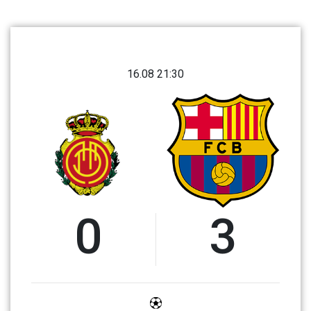
16.08 21:30
0
3