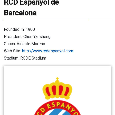
RCD Espanyol de
Barcelona
Founded In: 1900
President: Chen Yansheng
Coach: Vicente Moreno
Web Site:
http://www.rcdespanyol.com
Stadium: RCDE Stadium