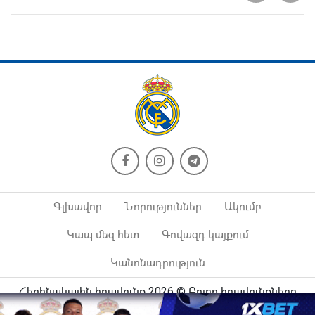
Գլխավոր
Նորություններ
Ակումբ
Կապ մեզ հետ
Գովազդ կայքում
Կանոնադրություն
Հեղինակային իրավունք 2026 © Բոլոր իրավունքները
պաշտպանված են