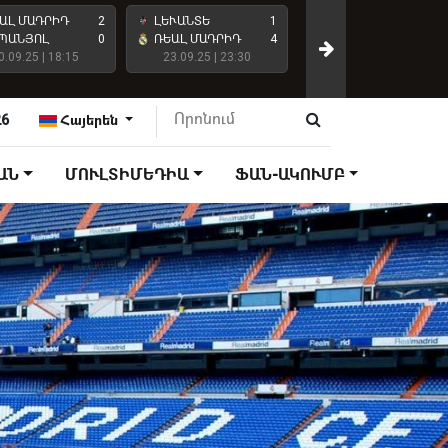
ԱԼ ՄԱԴՐԻԴ
2
ԼԵՒԱՆՏԵ
1
ԱՏԼԵՏԻԿՈ ՄԱԴՐԻԴ
ՊԱՆՅՈԼ
0
ՌԵԱԼ ՄԱԴՐԻԴ
4
0.09.25 | 18:15
23.09.25 | 23:30
ՌԵԱԼ ՄԱԴՐԻԴ
27.09.25 | 18:15
26
Հայերեն
ԱՆ
ՄՈՒԼՏԻՄԵԴԻԱ
ՖԱՆ-ԱԿՈՒՄԲ