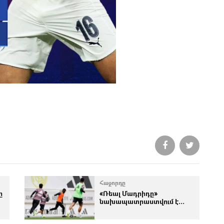
Հաջորդը
ը
«Ռեալ Մադրիդը»
նախապատրաստվում է...