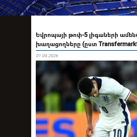
Եվրոպայի թոփ-5 լիգաների ամե
խաղացողները (ըստ Transfermarkt
01.04.2026