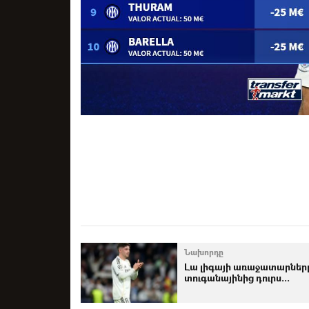
Նախորդը
Լա լիգայի առաջատարներ
տուգանայինից դուրս...