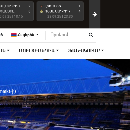
ԱԼ ՄԱԴՐԻԴ
2
ԼԵՒԱՆՏԵ
1
ԱՏԼԵՏԻԿՈ ՄԱԴՐԻԴ
ՊԱՆՅՈԼ
0
ՌԵԱԼ ՄԱԴՐԻԴ
4
0.09.25 | 18:15
23.09.25 | 23:30
ՌԵԱԼ ՄԱԴՐԻԴ
27.09.25 | 18:15
26
Հայերեն
ԱՆ
ՄՈՒԼՏԻՄԵԴԻԱ
ՖԱՆ-ԱԿՈՒՄԲ
arkt-ի)