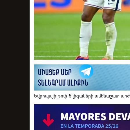
Եվրոպայի թոփ-5 լիգաների ամենաշատ արժե