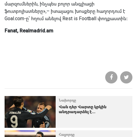
մարզումներին, ինչպես բոլոր անգլիացի
ֆուտբոլիստները»,– իտալացու խոսքերը հաղորդում է
Goal.com-ը՝ հղում անելով Rest is Football փոդքաստին։
Fanat, Realmadrid.am
Նախորդը
Վան դեր Վարտը կրկին
անդրադարձել է...
Հաջորդը