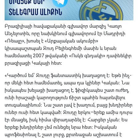
Բրազիլիայի հավաքականի գլխավոր մարզիչ Կառլո
Անչելոտին, որը նախկինում գլխավորում էր Մադրիդի
«Ռեալը», խոսել է «Արքայական ակումբի»
կիսապաշտպան Ջուդ Բելինգհեմի մասին և նրան
համեմատել 2007 թվականի «Ոսկե գնդակի» դափնեկիր
բրազիլացի Կակայի հետ։
«Կարծում եմ՝ Ջուդը ֆանտաստիկ խաղացող է։ Եթե ինչ-
որ մեկի հետ համեմատել, ապա դա կլիներ Կական։ Նա
իսկապես խելացի խաղացող է, ֆիզիկապես շատ ուժեղ,
ունի հրաշալի կարողություն ճիշտ պահին հայտնվելու
տուգանայինում։ Նա շատ լավ է խաղում, բայց խնդիրներ
ուներ ուսի հետ կապված։ Ջուդը երկու–երեք ամիս դուրս
էր մնացել, իսկ հիմա վերադարձել է։ Հարցեր չկան։ Ես
երբեք խնդիրներ չեմ ունեցել նրա հետ։ Իսկական
պրոֆեսիոնալ է, շատ լուրջ, քրտնաջան աշխատում է