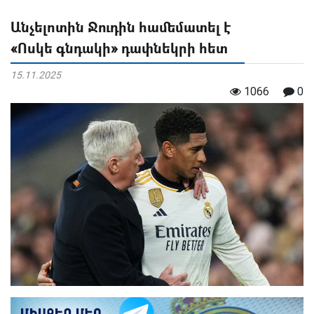
Անչելոտին Ջուդին համեմատել է
«Ոսկե գնդակի» դափնեկրի հետ
15.11.2025
1066
0