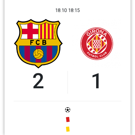
18.10 18:15
2
1