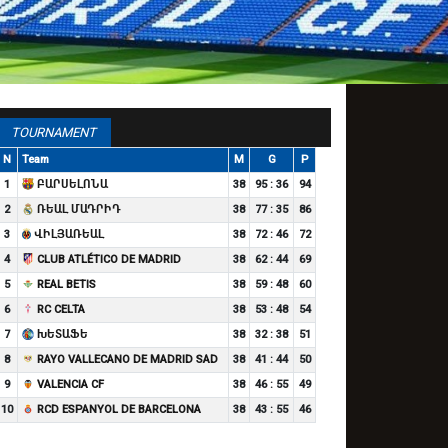
TOURNAMENT
N
Team
M
G
P
1
ԲԱՐՍԵԼՈՆԱ
38
95 : 36
94
2
ՌԵԱԼ ՄԱԴՐԻԴ
38
77 : 35
86
3
ՎԻԼՅԱՌԵԱԼ
38
72 : 46
72
4
CLUB ATLÉTICO DE MADRID
38
62 : 44
69
5
REAL BETIS
38
59 : 48
60
6
RC CELTA
38
53 : 48
54
7
ԽԵՏԱՖԵ
38
32 : 38
51
8
RAYO VALLECANO DE MADRID SAD
38
41 : 44
50
9
VALENCIA CF
38
46 : 55
49
10
RCD ESPANYOL DE BARCELONA
38
43 : 55
46