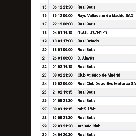
15
06.12 21:30
Real Betis
16
16.12 00:00
Rayo Vallecano de Madrid SAD
17
22.12 00:00
Real Betis
18
04.01 19:15
ՌԵԱԼ ՄԱԴՐԻԴ
19
10.01 17:00
Real Oviedo
20
18.01 00:00
Real Betis
21
26.01 00:00
D. Alavés
22
01.02 19:15
Real Betis
23
08.02 21:30
Club Atlético de Madrid
24
16.02 00:00
Real Club Deportivo Mallorca S
25
21.02 19:15
Real Betis
26
01.03 21:30
Real Betis
27
08.03 19:15
ԽԵՏԱՖԵ
28
15.03 21:30
Real Betis
29
22.03 21:30
Athletic Club
30
04.04 20:30
Real Betis