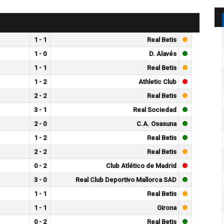
1 - 1
Real Betis
1 - 0
D. Alavés
1 - 1
Real Betis
1 - 2
Athletic Club
2 - 2
Real Betis
3 - 1
Real Sociedad
2 - 0
C.A. Osasuna
1 - 2
Real Betis
2 - 2
Real Betis
0 - 2
Club Atlético de Madrid
3 - 0
Real Club Deportivo Mallorca SAD
1 - 1
Real Betis
1 - 1
Girona
0 - 2
Real Betis