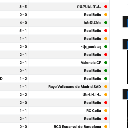
3 - 5
ԲԱՐՍԵԼՈՆԱ
0 - 0
Real Betis
4 - 0
ԽԵՏԱՖԵ
5 - 1
Real Betis
1 - 1
Real Betis
2 - 0
Վիլյառեալ
2 - 1
Real Betis
2 - 1
Valencia CF
0 - 1
Real Betis
AD
1 - 2
Real Betis
1 - 1
Rayo Vallecano de Madrid SAD
2 - 2
ՍԵՎԻԼԻԱ
2 - 0
Real Betis
1 - 1
RC Celta
2 - 1
Real Betis
0 - 0
RCD Espanyol de Barcelona