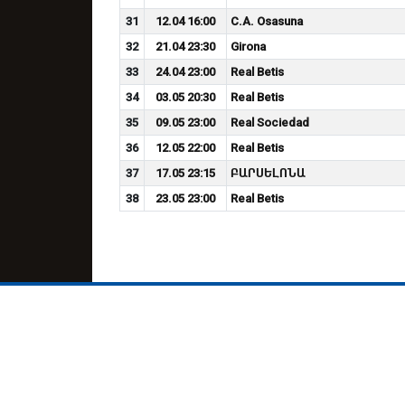
31
12.04 16:00
C.A. Osasuna
32
21.04 23:30
Girona
33
24.04 23:00
Real Betis
34
03.05 20:30
Real Betis
35
09.05 23:00
Real Sociedad
36
12.05 22:00
Real Betis
37
17.05 23:15
ԲԱՐՍԵԼՈՆԱ
38
23.05 23:00
Real Betis