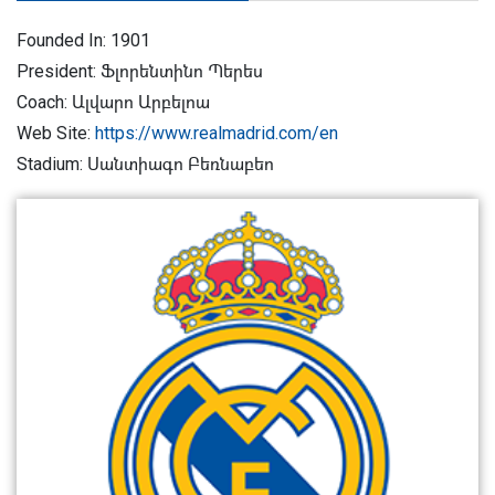
Founded In: 1901
President: Ֆլորենտինո Պերես
Coach: Ալվարո Արբելոա
Web Site:
https://www.realmadrid.com/en
Stadium: Սանտիագո Բեռնաբեո