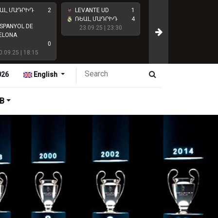
ԱԼ ՄԱԴՐԻԴ
2
LEVANTE UD
1
CLUB ATLÉTICO DE
ՌԵԱԼ ՄԱԴՐԻԴ
4
SPANYOL DE
MADRID
23.09.25 | 23:30
ELONA
0
ՌԵԱԼ ՄԱԴՐԻԴ
0.09.25 | 18:15
27.09.25 | 18:15
026
English
B