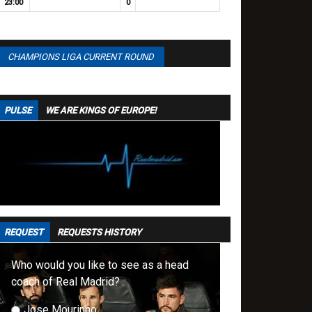
23:00
0
CHAMPIONS LIGA CURRENT ROUND
PULSE
WE ARE KINGS OF EUROPE!
REQUEST
REQUESTS HISTORY
Who would you like to see as a head
coach of Real Madrid?
Jose Mourinho