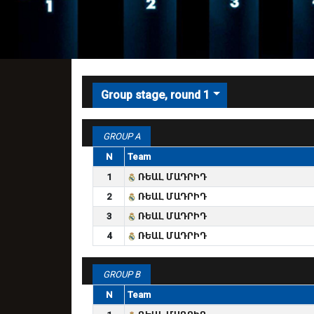
Group stage, round 1
GROUP A
N
Team
1
ՌԵԱԼ ՄԱԴՐԻԴ
2
ՌԵԱԼ ՄԱԴՐԻԴ
3
ՌԵԱԼ ՄԱԴՐԻԴ
4
ՌԵԱԼ ՄԱԴՐԻԴ
GROUP B
N
Team