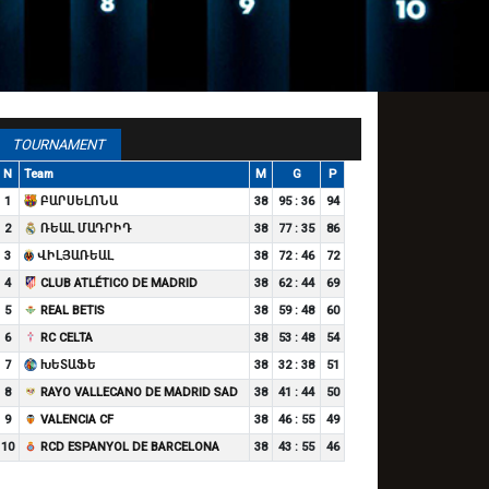
TOURNAMENT
N
Team
M
G
P
1
ԲԱՐՍԵԼՈՆԱ
38
95 : 36
94
2
ՌԵԱԼ ՄԱԴՐԻԴ
38
77 : 35
86
3
ՎԻԼՅԱՌԵԱԼ
38
72 : 46
72
4
CLUB ATLÉTICO DE MADRID
38
62 : 44
69
5
REAL BETIS
38
59 : 48
60
6
RC CELTA
38
53 : 48
54
7
ԽԵՏԱՖԵ
38
32 : 38
51
8
RAYO VALLECANO DE MADRID SAD
38
41 : 44
50
9
VALENCIA CF
38
46 : 55
49
10
RCD ESPANYOL DE BARCELONA
38
43 : 55
46