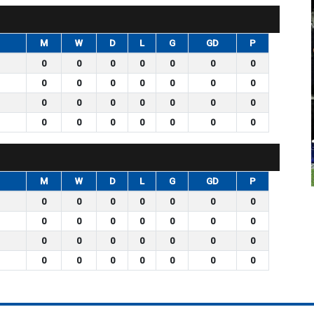
M
W
D
L
G
GD
P
0
0
0
0
0
0
0
0
0
0
0
0
0
0
0
0
0
0
0
0
0
0
0
0
0
0
0
0
M
W
D
L
G
GD
P
0
0
0
0
0
0
0
0
0
0
0
0
0
0
0
0
0
0
0
0
0
0
0
0
0
0
0
0