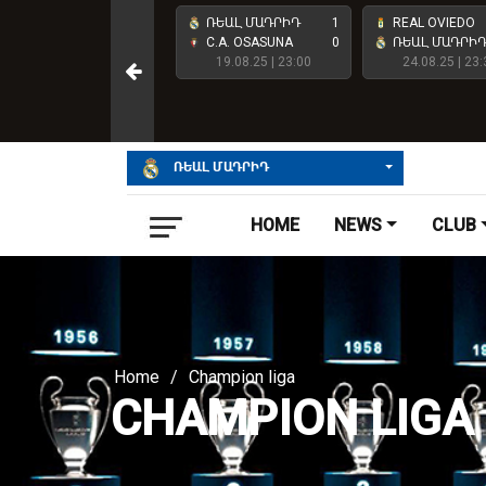
ՌԵԱԼ ՄԱԴՐԻԴ
4
ՌԵԱԼ ՄԱԴՐԻԴ
1
REAL OVIEDO
ATHLETIC CLUB
2
C.A. OSASUNA
0
ՌԵԱԼ ՄԱԴՐԻ
23.05.26 | 23:00
19.08.25 | 23:00
24.08.25 | 23:
ՌԵԱԼ ՄԱԴՐԻԴ
HOME
NEWS
CLUB
Home
/
Champion liga
CHAMPION LIGA