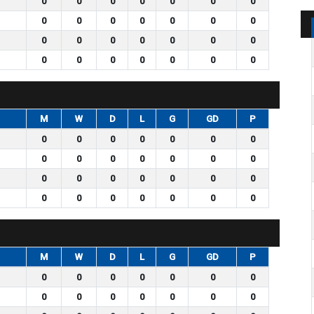
0
0
0
0
0
0
0
0
0
0
0
0
0
0
0
0
0
0
0
0
0
0
0
0
0
0
0
0
M
W
D
L
G
GD
P
0
0
0
0
0
0
0
0
0
0
0
0
0
0
0
0
0
0
0
0
0
0
0
0
0
0
0
0
M
W
D
L
G
GD
P
0
0
0
0
0
0
0
0
0
0
0
0
0
0