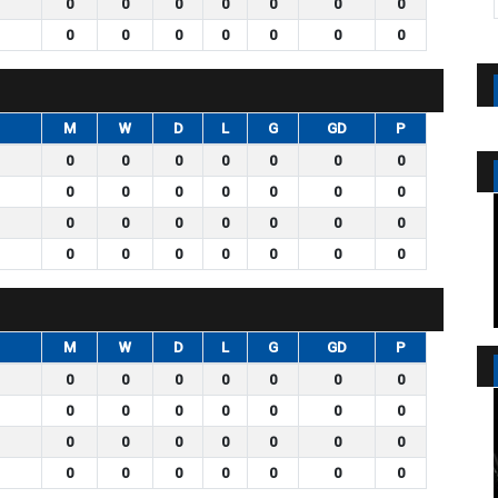
0
0
0
0
0
0
0
0
0
0
0
0
0
0
M
W
D
L
G
GD
P
0
0
0
0
0
0
0
0
0
0
0
0
0
0
0
0
0
0
0
0
0
0
0
0
0
0
0
0
M
W
D
L
G
GD
P
0
0
0
0
0
0
0
0
0
0
0
0
0
0
0
0
0
0
0
0
0
0
0
0
0
0
0
0