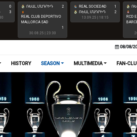
0
ՌԵԱԼ ՄԱԴՐԻԴ
2
REAL SOCIEDAD
1
ՌԵ
Դ
3
ՌԵԱԼ ՄԱԴՐԻԴ
2
REAL CLUB DEPORTIVO
RCD E
30
13.09.25 | 18:15
MALLORCA SAD
BARC
1
30.08.25 | 23:30
2
08/08/2
HISTORY
SEASON
MULTIMEDIA
FAN-CLU