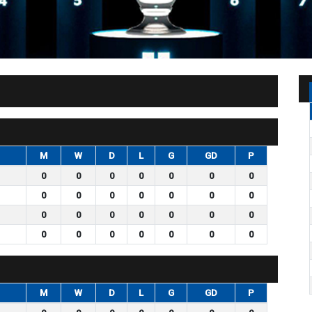
M
W
D
L
G
GD
P
0
0
0
0
0
0
0
0
0
0
0
0
0
0
0
0
0
0
0
0
0
0
0
0
0
0
0
0
M
W
D
L
G
GD
P