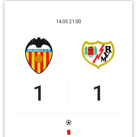
14.05 21:00
1
1