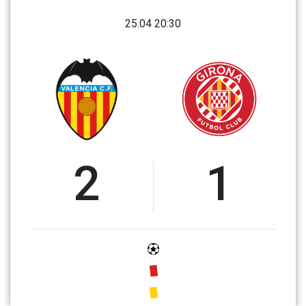
25.04 20:30
2
1