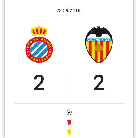
23.09 21:00
2
2