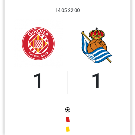
14.05 22:00
1
1