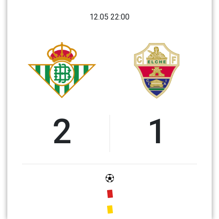
12.05 22:00
2
1